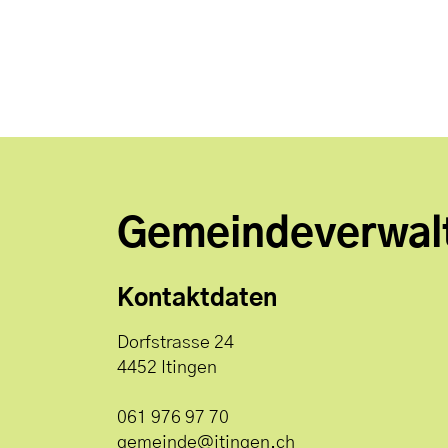
Gemeindeverwal
Kontaktdaten
Dorfstrasse 24
4452 Itingen
061 976 97 70
gemeinde@itingen.ch