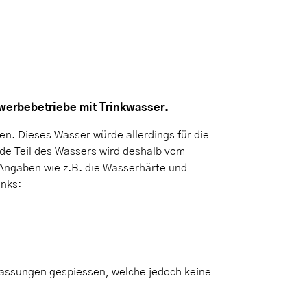
werbebetriebe mit Trinkwasser.
n. Dieses Wasser würde allerdings für die
de Teil des Wassers wird deshalb vom
ngaben wie z.B. die Wasserhärte und
inks:
fassungen gespiessen, welche jedoch keine