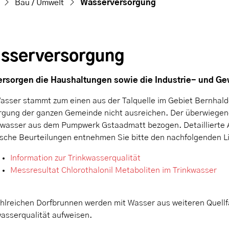
(ausgewählt)
Bau / Umwelt
Wasserversorgung
sserversorgung
ersorgen die Haushaltungen sowie die Industrie- und Ge
asser stammt zum einen aus der Talquelle im Gebiet Bernhalde
rgung der ganzen Gemeinde nicht ausreichen. Der überwiegen
wasser aus dem Pumpwerk Gstaadmatt bezogen. Detaillierte A
sche Beurteilungen entnehmen Sie bitte den nachfolgenden L
Information zur Trinkwasserqualität
Messresultat Chlorothalonil Metaboliten im Trinkwasser
ahlreichen Dorfbrunnen werden mit Wasser aus weiteren Quell
wasserqualität aufweisen.