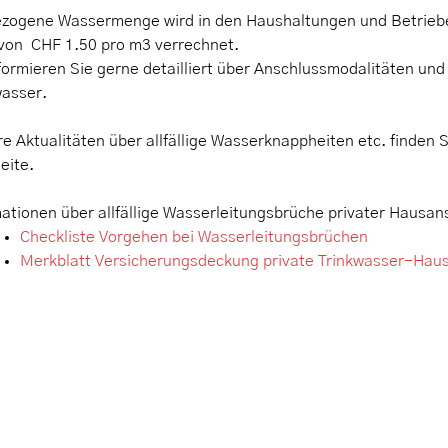
ezogene Wassermenge wird in den Haushaltungen und Betrie
 von CHF 1.50 pro m3 verrechnet.
nformieren Sie gerne detailliert über Anschlussmodalitäten un
wasser.
e Aktualitäten über allfällige Wasserknappheiten etc. finden S
eite.
ationen über allfällige Wasserleitungsbrüche privater Hausans
Checkliste Vorgehen bei Wasserleitungsbrüchen
Merkblatt Versicherungsdeckung private Trinkwasser-Hau