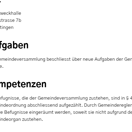
weckhalle
strasse 7b
Itingen
fgaben
emeindeversammlung beschliesst über neue Aufgaben der Gem
e.
mpetenzen
efugnisse, die der Gemeindeversammlung zustehen, sind in § 
ndeordnung abschliessend aufgezählt. Durch Gemeinderegl
re Befugnisse eingeräumt werden, soweit sie nicht aufgrund 
ndeorgan zustehen.