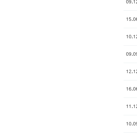
09.1
15.0
10.1
09.0
12.1
16.0
11.1
10.0