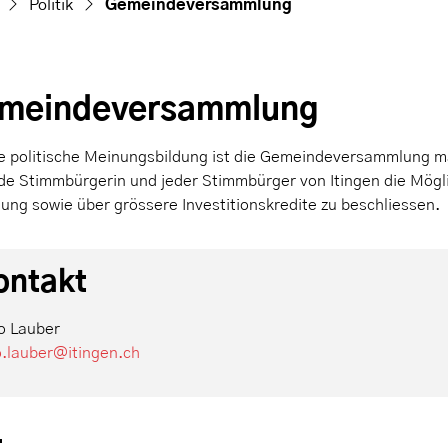
(ausgewählt)
Politik
Gemeindeversammlung
meindeversammlung
ie politische Meinungsbildung ist die Gemeindeversammlung
ede Stimmbürgerin und jeder Stimmbürger von Itingen die Mög
ung sowie über grössere Investitionskredite zu beschliessen.
ontakt
o Lauber
o.lauber@itingen.ch
t