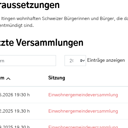
raussetzungen
in Itingen wohnhaften Schweizer Bürgerinnen und Bürger, die d
 entmündigt sind.
tzte Versammlungen
Einträge anzeigen
ern
um
Sitzung
6.2026 19:30 h
Einwohnergemeindeversammlung
2.2025 19.30 h
Einwohnergemeindeversammlung
9.2025 19.30 h
Einwohnergemeindeversammlung