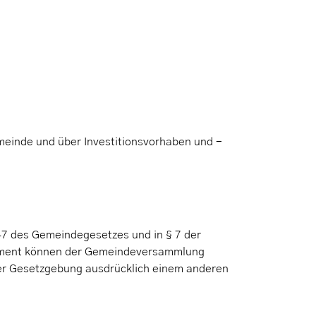
einde und über Investitionsvorhaben und -
47 des Gemeindegesetzes und in § 7 der
ement können der Gemeindeversammlung
der Gesetzgebung ausdrücklich einem anderen