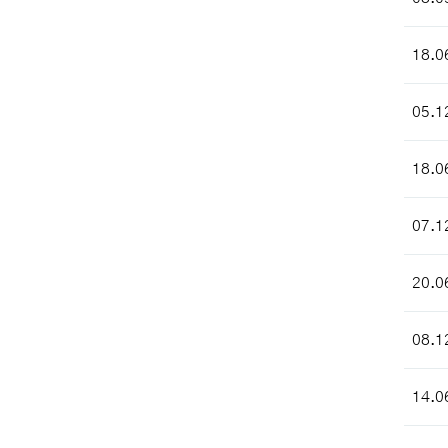
18.0
05.1
18.0
07.1
20.0
08.1
14.0