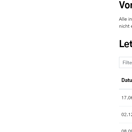
Vo
Alle 
nicht
Le
Filt
Dat
17.0
02.1
08.0