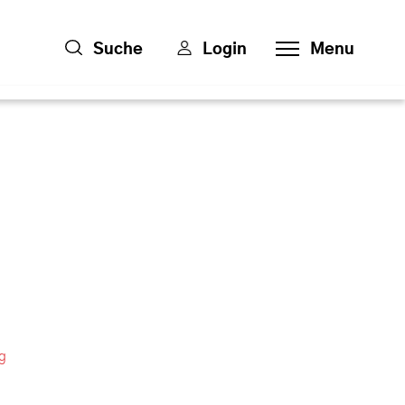
Suche
Login
Menu
g
in einem neuen Fenster geöffnet.