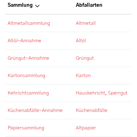
Sammlung
Abfallarten
Altmetallsammlung
Altmetall
Altöl-Annahme
Altöl
Grüngut-Annahme
Grüngut
Kartonsammlung
Karton
Kehrichtsammlung
Hauskehricht
,
Sperrgut
Küchenabfälle-Annahme
Küchenabfälle
Papiersammlung
Altpapier