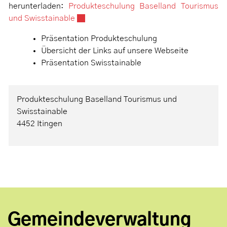
herunterladen:
Produkteschulung Baselland Tourismus
Externer Link wird in einem neuen Fenster
und Swisstainable
Präsentation Produkteschulung
Übersicht der Links auf unsere Webseite
Präsentation Swisstainable
Produkteschulung Baselland Tourismus und
Swisstainable
4452 Itingen
Gemeindeverwaltung